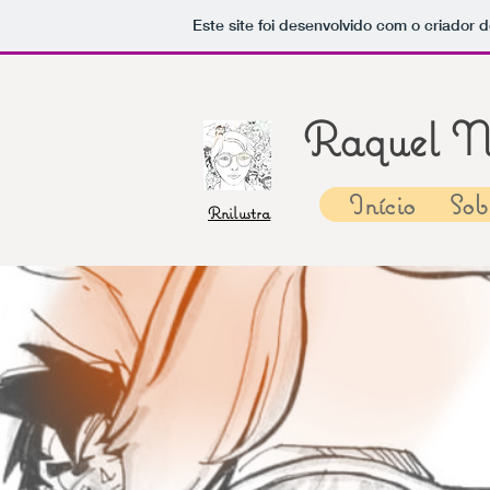
Este site foi desenvolvido com o criador d
Raquel Nu
Início
Sob
Rnilustra