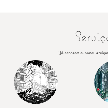
Serviç
Já conheces os nossos serviço