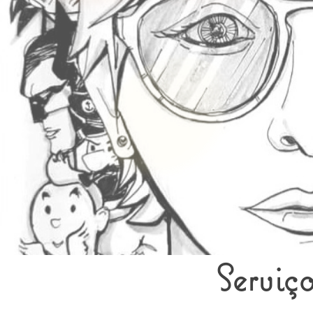
​Serviç